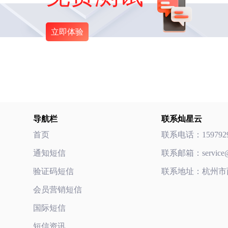
立即体验
导航栏
联系灿星云
首页
联系电话：
159792
通知短信
联系邮箱：
servic
验证码短信
联系地址：杭州市
会员营销短信
国际短信
短信资讯