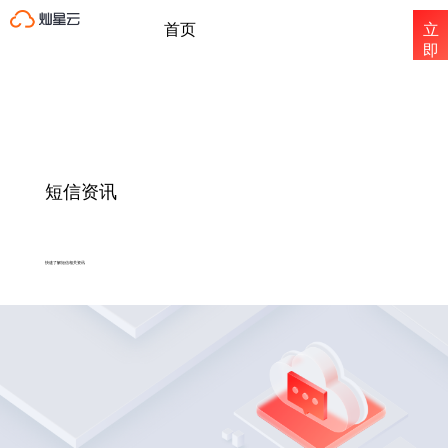
首页
立
即
注
国内短信
册
国际短信
短信资讯
短信资讯
快速了解短信相关资讯
关于灿星云