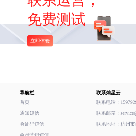
免费测试
立即体验
导航栏
联系灿星云
首页
联系电话：
159792
通知短信
联系邮箱：
servic
验证码短信
联系地址：杭州市
会员营销短信