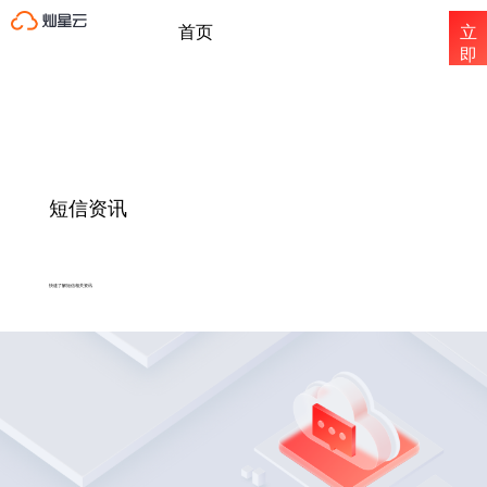
首页
立
即
注
国内短信
册
国际短信
短信资讯
短信资讯
快速了解短信相关资讯
关于灿星云