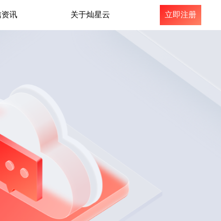
信资讯
关于灿星云
立即注册