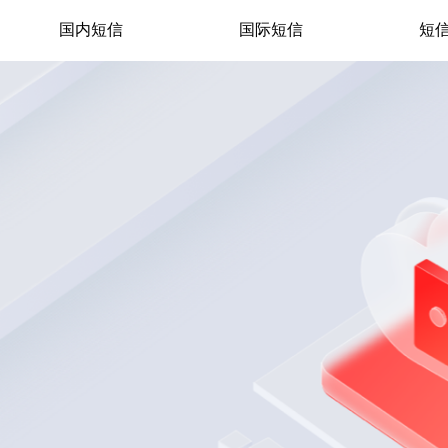
国内短信
国际短信
短