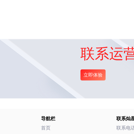
联系运
立即体验
导航栏
联系灿
首页
联系电