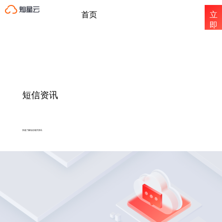
首页
立
即
注
国内短信
册
国际短信
短信资讯
短信资讯
快速了解短信相关资讯
关于灿星云