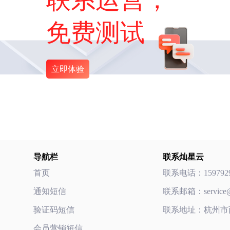
免费测试
立即体验
导航栏
联系灿星云
首页
联系电话：
159792
通知短信
联系邮箱：
servic
验证码短信
联系地址：杭州市
会员营销短信