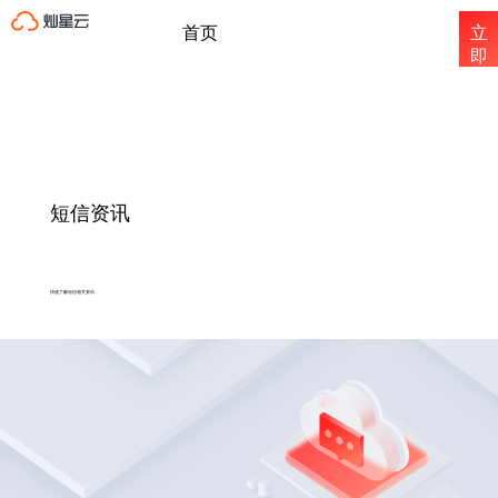
首页
立
即
注
国内短信
册
国际短信
短信资讯
短信资讯
快速了解短信相关资讯
关于灿星云