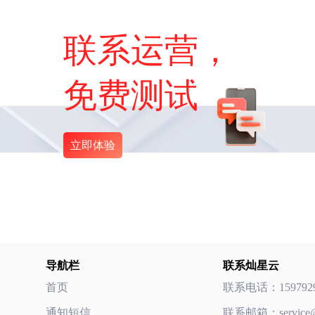
联系运营，
免费测试
立即体验
导航栏
联系灿星云
首页
联系电话：
159792
通知短信
联系邮箱：
servic