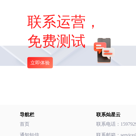
联系运营，
免费测试
立即体验
导航栏
联系灿星云
首页
联系电话：
159792
通知短信
联系邮箱：
servic