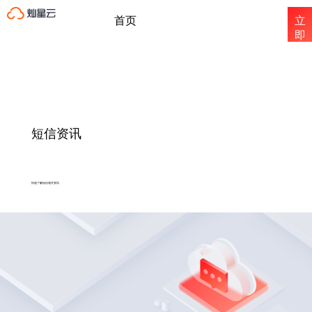
首页
立
即
注
国内短信
册
国际短信
短信资讯
短信资讯
快速了解短信相关资讯
关于灿星云